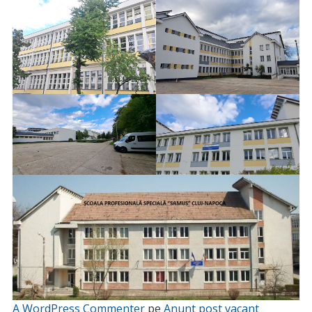
A WordPress Commenter
pe
Anunt post vacant