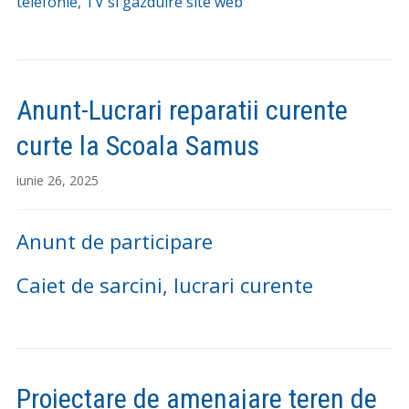
telefonie, TV si gazduire site web
Anunt-Lucrari reparatii curente
curte la Scoala Samus
iunie 26, 2025
Anunt de participare
Caiet de sarcini, lucrari curente
Proiectare de amenajare teren de