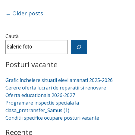
Post navigation
←
Older posts
Caută
Posturi vacante
Grafic încheiere situatii elevi amanati 2025-2026
Cerere oferta lucrari de reparatii si renovare
Oferta educationala 2026-2027
Programare inspectie speciala la
clasa_pretransfer_Samus (1)
Conditii specifice ocupare posturi vacante
Recente