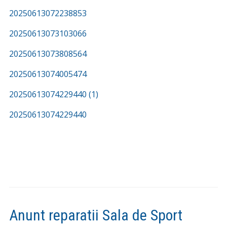
20250613072238853
20250613073103066
20250613073808564
20250613074005474
20250613074229440 (1)
20250613074229440
Anunt reparatii Sala de Sport