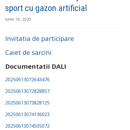
sport cu gazon artificial
iunie 16, 2025
Invitatia de participare
Caiet de sarcini
Documentatii DALI
20250613072643476
20250613072828857
20250613073828125
20250613074136023
20250613074505072