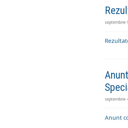
Rezul
septembrie 
Rezultat
Anunt
Spec
septembrie 
Anunt co