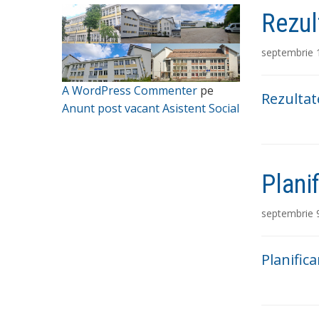
Rezul
septembrie 
A WordPress Commenter
pe
Rezultate
Anunt post vacant Asistent Social
Plani
septembrie 
Planifica