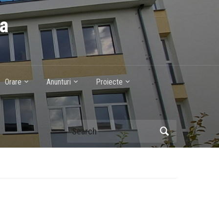
ca
Orare
Anunturi
Proiecte
Search